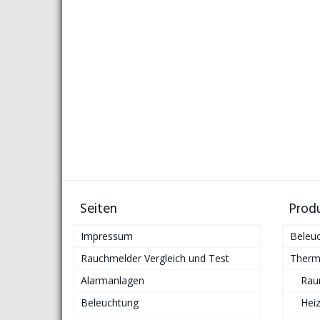
Seiten
Prod
Impressum
Beleu
Rauchmelder Vergleich und Test
Therm
Alarmanlagen
Rau
Beleuchtung
Hei