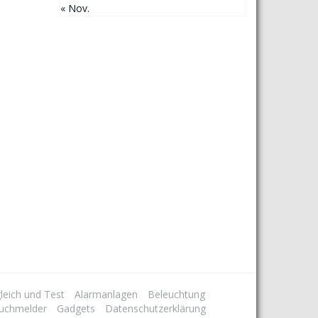
« Nov.
leich und Test
Alarmanlagen
Beleuchtung
uchmelder
Gadgets
Datenschutzerklärung