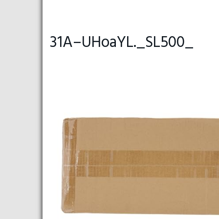
31A–UHoaYL._SL500_