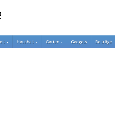
eit
Haushalt
Garten
Gadgets
Beiträge