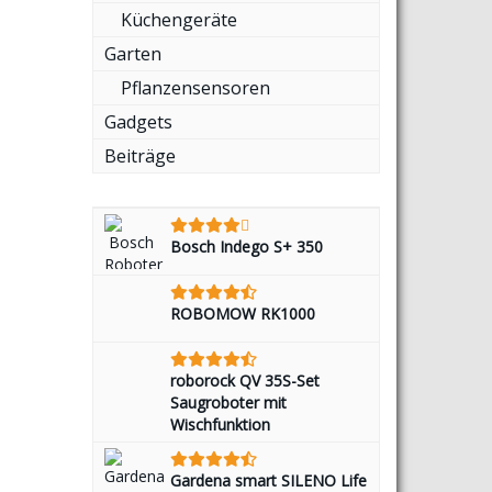
Küchengeräte
Garten
Pflanzensensoren
Gadgets
Beiträge
Bosch Indego S+ 350
ROBOMOW RK1000
roborock QV 35S-Set
Saugroboter mit
Wischfunktion
Gardena smart SILENO Life