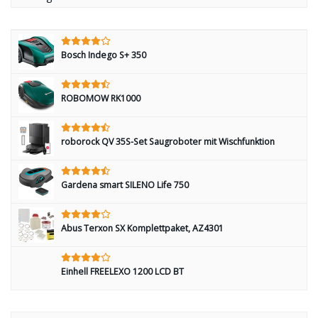
Bosch Indego S+ 350
ROBOMOW RK1000
roborock QV 35S-Set Saugroboter mit Wischfunktion
Gardena smart SILENO Life 750
Abus Terxon SX Komplettpaket, AZ4301
Einhell FREELEXO 1200 LCD BT