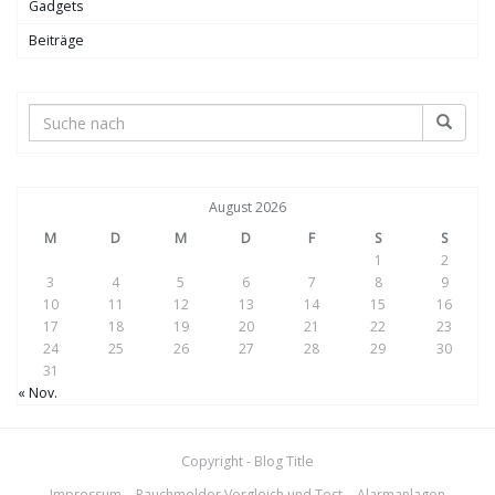
Gadgets
Beiträge
August 2026
M
D
M
D
F
S
S
1
2
3
4
5
6
7
8
9
10
11
12
13
14
15
16
17
18
19
20
21
22
23
24
25
26
27
28
29
30
31
« Nov.
Copyright - Blog Title
Impressum
Rauchmelder Vergleich und Test
Alarmanlagen