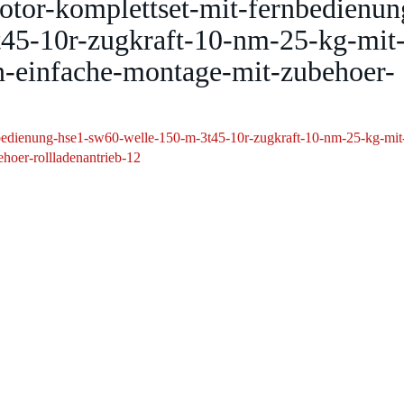
otor-komplettset-mit-fernbedienun
45-10r-zugkraft-10-nm-25-kg-mit
n-einfache-montage-mit-zubehoer-