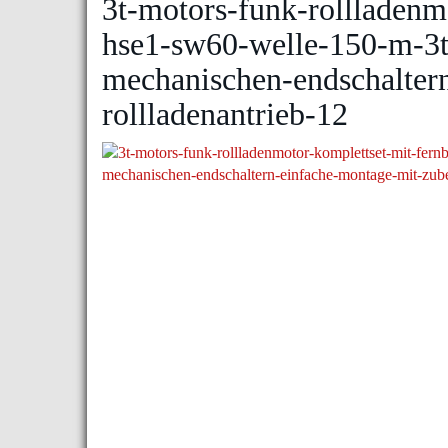
3t-motors-funk-rollladenm
hse1-sw60-welle-150-m-3t
mechanischen-endschalter
rollladenantrieb-12