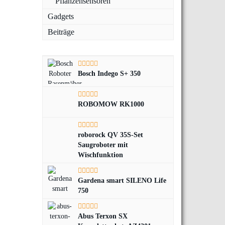
Pflanzensensoren
Gadgets
Beiträge
Bosch Indego S+ 350
ROBOMOW RK1000
roborock QV 35S-Set
Saugroboter mit
Wischfunktion
Gardena smart SILENO Life
750
Abus Terxon SX