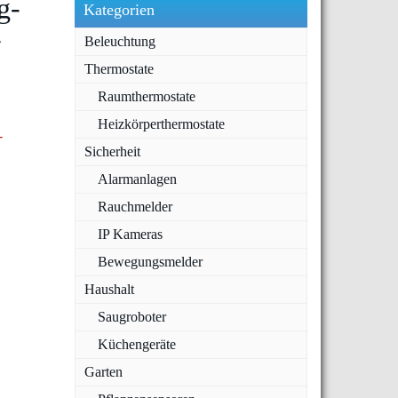
g-
Kategorien
-
Beleuchtung
Thermostate
Raumthermostate
Heizkörperthermostate
Sicherheit
Alarmanlagen
Rauchmelder
IP Kameras
Bewegungsmelder
Haushalt
Saugroboter
Küchengeräte
Garten