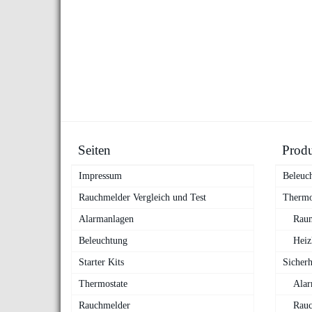
Seiten
Prod
Impressum
Beleuc
Rauchmelder Vergleich und Test
Thermo
Alarmanlagen
Raum
Beleuchtung
Heiz
Starter Kits
Sicherh
Thermostate
Alar
Rauchmelder
Rauc