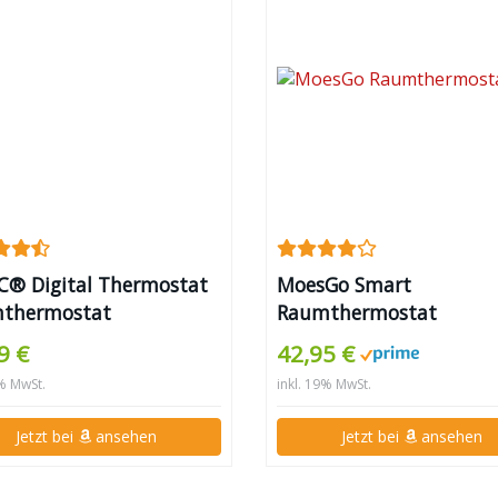
C® Digital Thermostat
MoesGo Smart
thermostat
Raumthermostat
odenheizung
9 €
42,95 €
9% MwSt.
inkl. 19% MwSt.
Jetzt bei
ansehen
Jetzt bei
ansehen