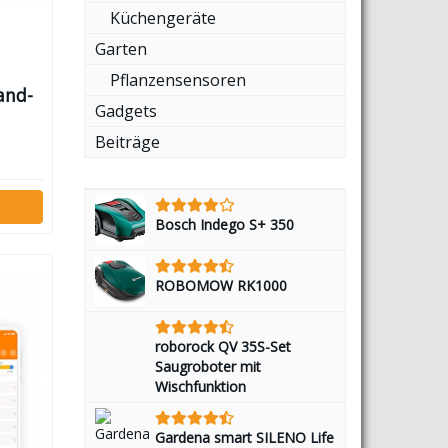
Küchengeräte
Garten
Pflanzensensoren
and-
Gadgets
n
Beiträge
Bosch Indego S+ 350
ROBOMOW RK1000
roborock QV 35S-Set
Saugroboter mit
Wischfunktion
Gardena smart SILENO Life