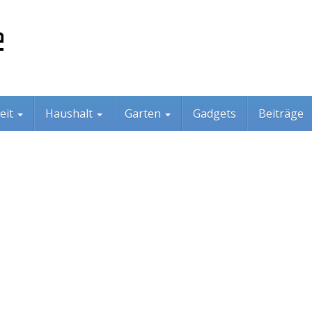
eit
Haushalt
Garten
Gadgets
Beiträge