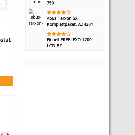
750
Abus Terxon SX
Komplettpaket, AZ4301
stat
Einhell FREELEXO 1200
LCD BT
1-