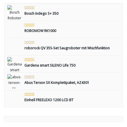
Bosch Indego S+ 350
ROBOMOW RK1000
roborock QV 35S-Set Saugroboter mit Wischfunktion
Gardena smart SILENO Life 750
Abus Terxon SX Komplettpaket, AZ4301
Einhell FREELEXO 1200 LCD BT