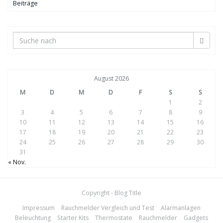
Beiträge
August 2026
M
D
M
D
F
S
S
1
2
3
4
5
6
7
8
9
10
11
12
13
14
15
16
17
18
19
20
21
22
23
24
25
26
27
28
29
30
31
« Nov.
Copyright - Blog Title
Impressum
Rauchmelder Vergleich und Test
Alarmanlagen
Beleuchtung
Starter Kits
Thermostate
Rauchmelder
Gadgets