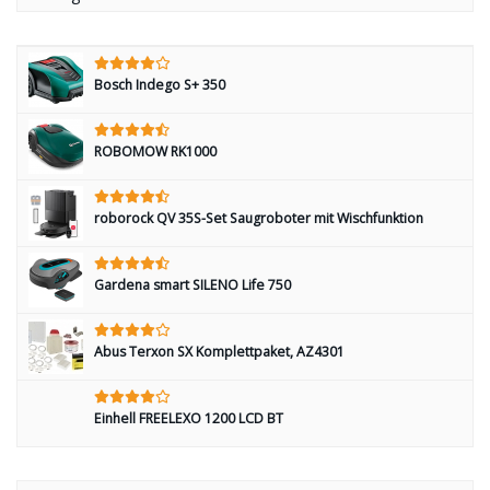
Bosch Indego S+ 350
ROBOMOW RK1000
roborock QV 35S-Set Saugroboter mit Wischfunktion
Gardena smart SILENO Life 750
Abus Terxon SX Komplettpaket, AZ4301
Einhell FREELEXO 1200 LCD BT