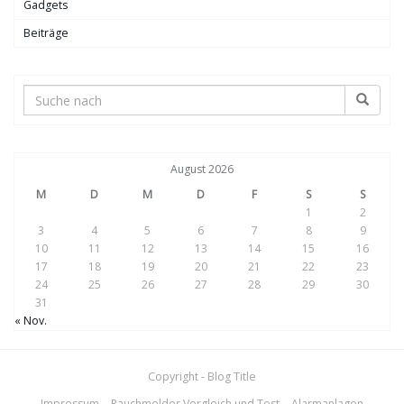
Gadgets
Beiträge
August 2026
M
D
M
D
F
S
S
1
2
3
4
5
6
7
8
9
10
11
12
13
14
15
16
17
18
19
20
21
22
23
24
25
26
27
28
29
30
31
« Nov.
Copyright - Blog Title
Impressum
Rauchmelder Vergleich und Test
Alarmanlagen