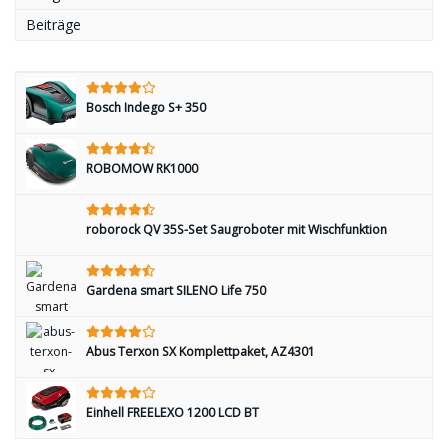
Beiträge
Bosch Indego S+ 350
ROBOMOW RK1000
roborock QV 35S-Set Saugroboter mit Wischfunktion
Gardena smart SILENO Life 750
Abus Terxon SX Komplettpaket, AZ4301
Einhell FREELEXO 1200 LCD BT