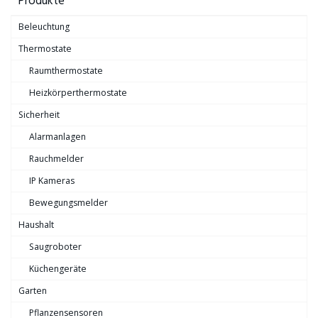
Produkte
Beleuchtung
Thermostate
Raumthermostate
Heizkörperthermostate
Sicherheit
Alarmanlagen
Rauchmelder
IP Kameras
Bewegungsmelder
Haushalt
Saugroboter
Küchengeräte
Garten
Pflanzensensoren