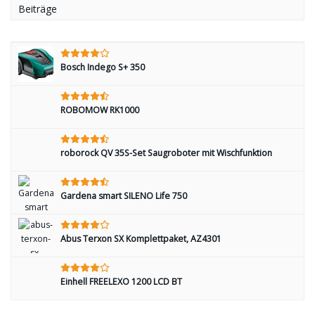
Beiträge
Bosch Indego S+ 350
ROBOMOW RK1000
roborock QV 35S-Set Saugroboter mit Wischfunktion
Gardena smart SILENO Life 750
Abus Terxon SX Komplettpaket, AZ4301
Einhell FREELEXO 1200 LCD BT