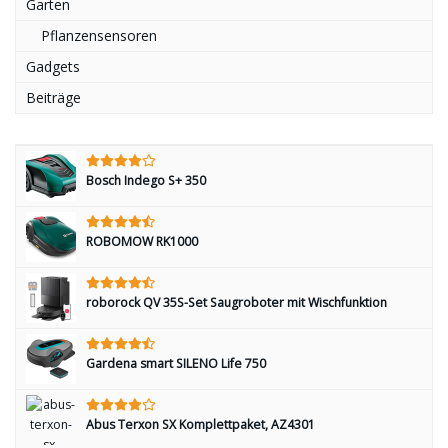
Garten
Pflanzensensoren
Gadgets
Beiträge
Bosch Indego S+ 350
ROBOMOW RK1000
roborock QV 35S-Set Saugroboter mit Wischfunktion
Gardena smart SILENO Life 750
Abus Terxon SX Komplettpaket, AZ4301