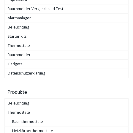
Rauchmelder Vergleich und Test
Alarmanlagen
Beleuchtung
Starter Kits
Thermostate
Rauchmelder
Gadgets
Datenschutzerklärung
Produkte
Beleuchtung
Thermostate
Raumthermostate
Heizkörperthermostate