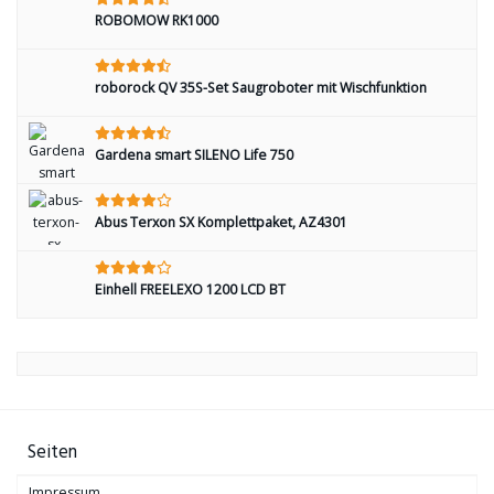
ROBOMOW RK1000
roborock QV 35S-Set Saugroboter mit Wischfunktion
Gardena smart SILENO Life 750
Abus Terxon SX Komplettpaket, AZ4301
Einhell FREELEXO 1200 LCD BT
Seiten
Impressum