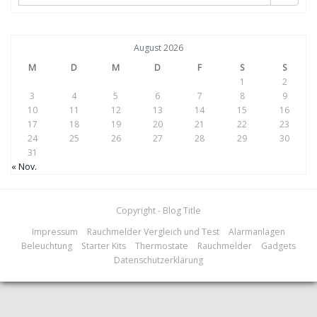
August 2026
M
D
M
D
F
S
S
1
2
3
4
5
6
7
8
9
10
11
12
13
14
15
16
17
18
19
20
21
22
23
24
25
26
27
28
29
30
31
« Nov.
Copyright - Blog Title
Impressum
Rauchmelder Vergleich und Test
Alarmanlagen
Beleuchtung
Starter Kits
Thermostate
Rauchmelder
Gadgets
Datenschutzerklärung