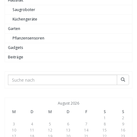
Haushalt
Saugroboter
Küchengeräte
Garten
Pflanzensensoren
Gadgets
Beiträge
August 2026
M
D
M
D
F
S
S
1
2
3
4
5
6
7
8
9
10
11
12
13
14
15
16
17
18
19
20
21
22
23