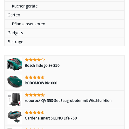
Küchengeräte
Garten
Pflanzensensoren
Gadgets
Beiträge
Bosch Indego S+ 350
ROBOMOW RK1000
roborock QV 35S-Set Saugroboter mit Wischfunktion
Gardena smart SILENO Life 750