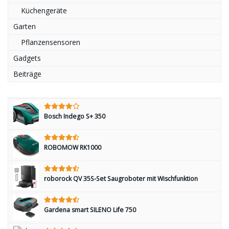
Küchengeräte
Garten
Pflanzensensoren
Gadgets
Beiträge
Bosch Indego S+ 350
ROBOMOW RK1000
roborock QV 35S-Set Saugroboter mit Wischfunktion
Gardena smart SILENO Life 750