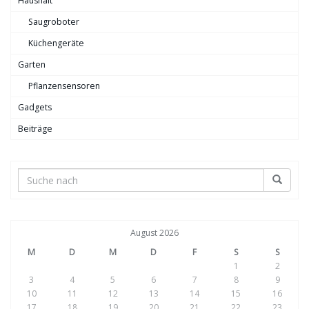
Haushalt
Saugroboter
Küchengeräte
Garten
Pflanzensensoren
Gadgets
Beiträge
August 2026
M
D
M
D
F
S
S
1
2
3
4
5
6
7
8
9
10
11
12
13
14
15
16
17
18
19
20
21
22
23