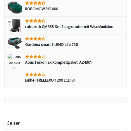
ROBOMOW RK1000
roborock QV 35S-Set Saugroboter mit Wischfunktion
Gardena smart SILENO Life 750
Abus Terxon SX Komplettpaket, AZ4301
Einhell FREELEXO 1200 LCD BT
Seiten