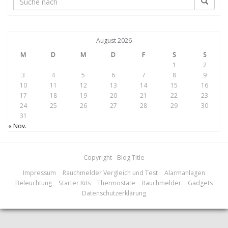
August 2026
M
D
M
D
F
S
S
1
2
3
4
5
6
7
8
9
10
11
12
13
14
15
16
17
18
19
20
21
22
23
24
25
26
27
28
29
30
31
« Nov.
Copyright - Blog Title
Impressum
Rauchmelder Vergleich und Test
Alarmanlagen
Beleuchtung
Starter Kits
Thermostate
Rauchmelder
Gadgets
Datenschutzerklärung