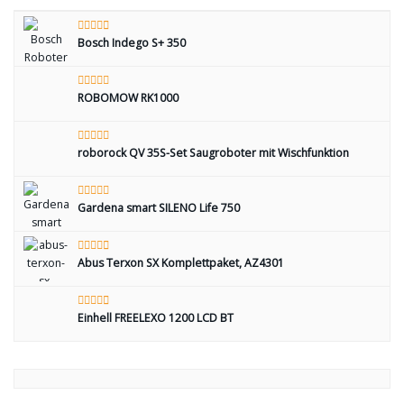
Bosch Indego S+ 350
ROBOMOW RK1000
roborock QV 35S-Set Saugroboter mit Wischfunktion
Gardena smart SILENO Life 750
Abus Terxon SX Komplettpaket, AZ4301
Einhell FREELEXO 1200 LCD BT