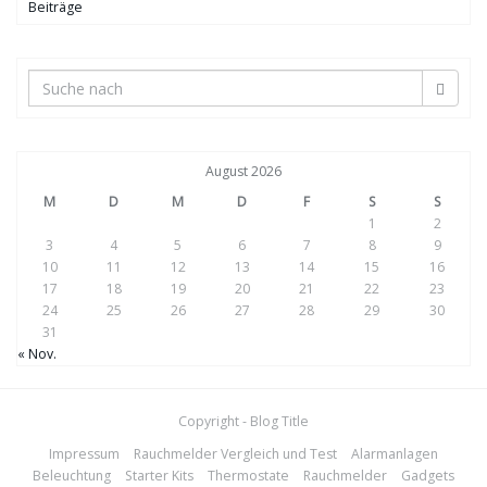
Beiträge
August 2026
M
D
M
D
F
S
S
1
2
3
4
5
6
7
8
9
10
11
12
13
14
15
16
17
18
19
20
21
22
23
24
25
26
27
28
29
30
31
« Nov.
Copyright - Blog Title
Impressum
Rauchmelder Vergleich und Test
Alarmanlagen
Beleuchtung
Starter Kits
Thermostate
Rauchmelder
Gadgets