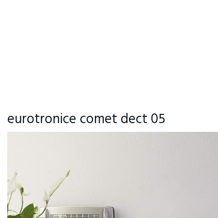
eurotronice comet dect 05