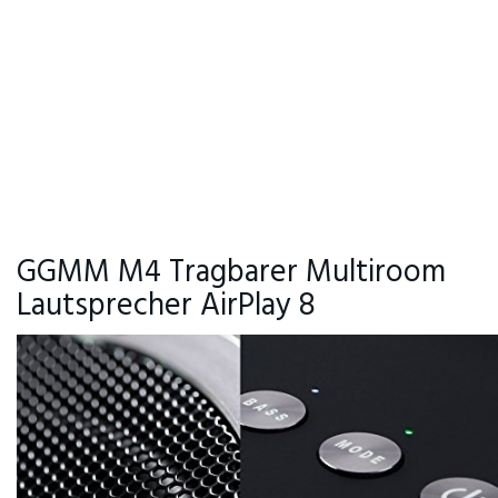
GGMM M4 Tragbarer Multiroom
Lautsprecher AirPlay 8