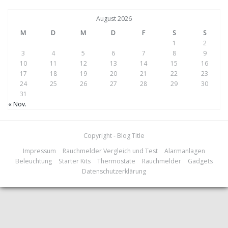
August 2026
M
D
M
D
F
S
S
1
2
3
4
5
6
7
8
9
10
11
12
13
14
15
16
17
18
19
20
21
22
23
24
25
26
27
28
29
30
31
« Nov.
Copyright - Blog Title
Impressum
Rauchmelder Vergleich und Test
Alarmanlagen
Beleuchtung
Starter Kits
Thermostate
Rauchmelder
Gadgets
Datenschutzerklärung