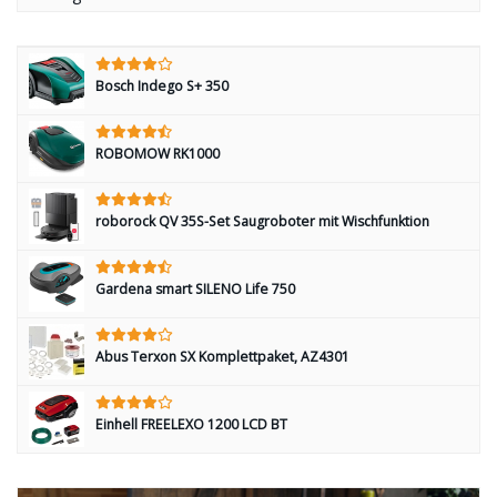
Bosch Indego S+ 350
ROBOMOW RK1000
roborock QV 35S-Set Saugroboter mit Wischfunktion
Gardena smart SILENO Life 750
Abus Terxon SX Komplettpaket, AZ4301
Einhell FREELEXO 1200 LCD BT