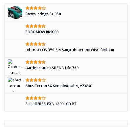
Bosch Indego S+ 350
ROBOMOW RK1000
roborock QV 35S-Set Saugroboter mit Wischfunktion
Gardena smart SILENO Life 750
Abus Terxon SX Komplettpaket, AZ4301
Einhell FREELEXO 1200 LCD BT