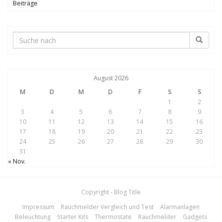
Beiträge
August 2026
M
D
M
D
F
S
S
1
2
3
4
5
6
7
8
9
10
11
12
13
14
15
16
17
18
19
20
21
22
23
24
25
26
27
28
29
30
31
« Nov.
Copyright - Blog Title
Impressum
Rauchmelder Vergleich und Test
Alarmanlagen
Beleuchtung
Starter Kits
Thermostate
Rauchmelder
Gadgets