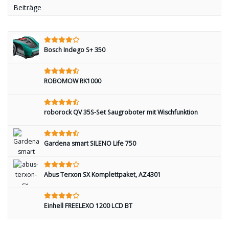
Beiträge
Bosch Indego S+ 350
ROBOMOW RK1000
roborock QV 35S-Set Saugroboter mit Wischfunktion
Gardena smart SILENO Life 750
Abus Terxon SX Komplettpaket, AZ4301
Einhell FREELEXO 1200 LCD BT