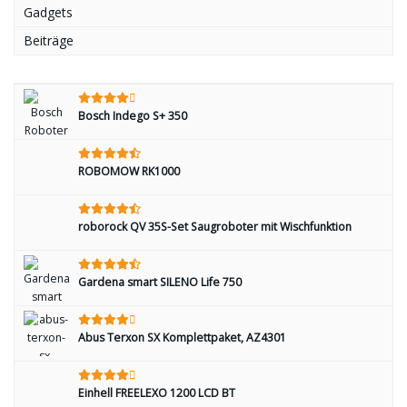
Gadgets
Beiträge
Bosch Indego S+ 350
ROBOMOW RK1000
roborock QV 35S-Set Saugroboter mit Wischfunktion
Gardena smart SILENO Life 750
Abus Terxon SX Komplettpaket, AZ4301
Einhell FREELEXO 1200 LCD BT