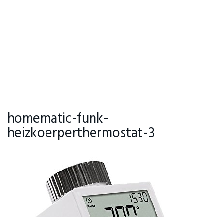
homematic-funk-
heizkoerperthermostat-3