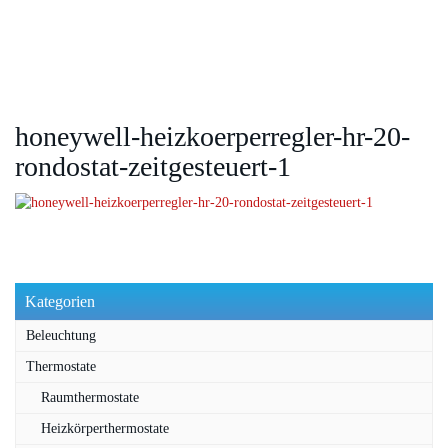
honeywell-heizkoerperregler-hr-20-
rondostat-zeitgesteuert-1
Kategorien
Beleuchtung
Thermostate
Raumthermostate
Heizkörperthermostate