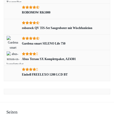
ROBOMOW RK1000
roborock QV 35S-Set Saugroboter mit Wischfunktion
Gardena smart SILENO Life 750
Abus Terxon SX Komplettpaket, AZ4301
Einhell FREELEXO 1200 LCD BT
Seiten