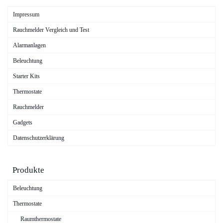
Impressum
Rauchmelder Vergleich und Test
Alarmanlagen
Beleuchtung
Starter Kits
Thermostate
Rauchmelder
Gadgets
Datenschutzerklärung
Produkte
Beleuchtung
Thermostate
Raumthermostate