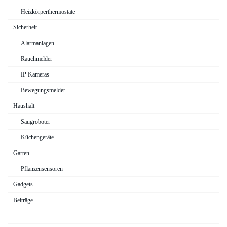
Heizkörperthermostate
Sicherheit
Alarmanlagen
Rauchmelder
IP Kameras
Bewegungsmelder
Haushalt
Saugroboter
Küchengeräte
Garten
Pflanzensensoren
Gadgets
Beiträge