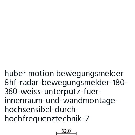
huber motion bewegungsmelder
8hf-radar-bewegungsmelder-180-
360-weiss-unterputz-fuer-
innenraum-und-wandmontage-
hochsensibel-durch-
hochfrequenztechnik-7