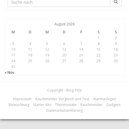
August 2026
M
D
M
D
F
S
S
1
2
3
4
5
6
7
8
9
10
11
12
13
14
15
16
17
18
19
20
21
22
23
24
25
26
27
28
29
30
31
« Nov.
Copyright - Blog Title
Impressum
Rauchmelder Vergleich und Test
Alarmanlagen
Beleuchtung
Starter Kits
Thermostate
Rauchmelder
Gadgets
Datenschutzerklärung