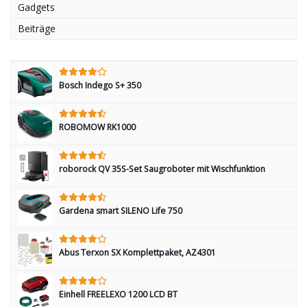
Gadgets
Beiträge
Bosch Indego S+ 350
ROBOMOW RK1000
roborock QV 35S-Set Saugroboter mit Wischfunktion
Gardena smart SILENO Life 750
Abus Terxon SX Komplettpaket, AZ4301
Einhell FREELEXO 1200 LCD BT