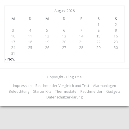
August 2026
M
D
M
D
F
S
S
1
2
3
4
5
6
7
8
9
10
11
12
13
14
15
16
17
18
19
20
21
22
23
24
25
26
27
28
29
30
31
« Nov.
Copyright - Blog Title
Impressum
Rauchmelder Vergleich und Test
Alarmanlagen
Beleuchtung
Starter Kits
Thermostate
Rauchmelder
Gadgets
Datenschutzerklärung