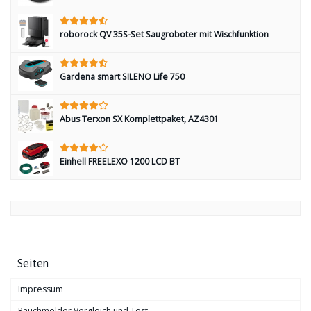
roborock QV 35S-Set Saugroboter mit Wischfunktion
Gardena smart SILENO Life 750
Abus Terxon SX Komplettpaket, AZ4301
Einhell FREELEXO 1200 LCD BT
Seiten
Impressum
Rauchmelder Vergleich und Test