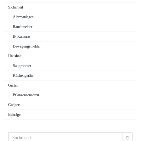
Sicherheit
Alarmanlagen
Rauchmelder
IP Kameras
Bewegungsmelder
Haushalt
Saugroboter
Küchengeräte
Garten
Pflanzensensoren
Gadgets
Beiträge