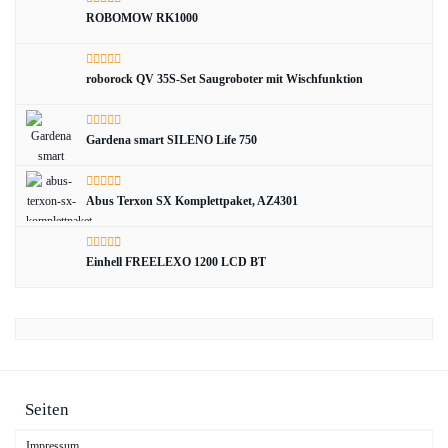
ROBOMOW RK1000
roborock QV 35S-Set Saugroboter mit Wischfunktion
Gardena smart SILENO Life 750
Abus Terxon SX Komplettpaket, AZ4301
Einhell FREELEXO 1200 LCD BT
Seiten
Impressum