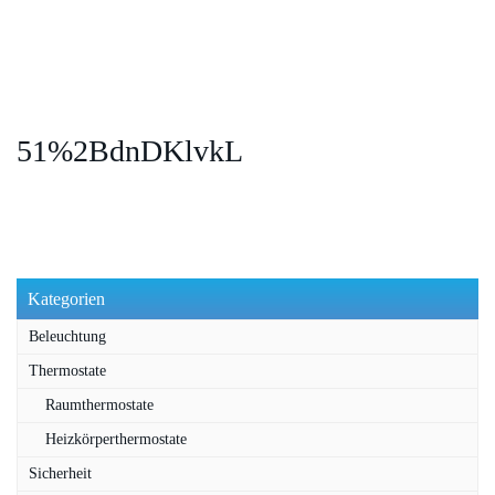
51%2BdnDKlvkL
Kategorien
Beleuchtung
Thermostate
Raumthermostate
Heizkörperthermostate
Sicherheit