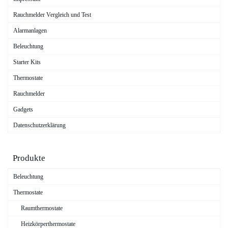
Rauchmelder Vergleich und Test
Alarmanlagen
Beleuchtung
Starter Kits
Thermostate
Rauchmelder
Gadgets
Datenschutzerklärung
Produkte
Beleuchtung
Thermostate
Raumthermostate
Heizkörperthermostate