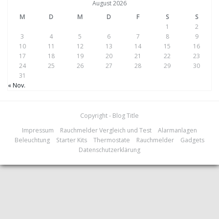
August 2026
M
D
M
D
F
S
S
1
2
3
4
5
6
7
8
9
10
11
12
13
14
15
16
17
18
19
20
21
22
23
24
25
26
27
28
29
30
31
« Nov.
Copyright - Blog Title
Impressum
Rauchmelder Vergleich und Test
Alarmanlagen
Beleuchtung
Starter Kits
Thermostate
Rauchmelder
Gadgets
Datenschutzerklärung