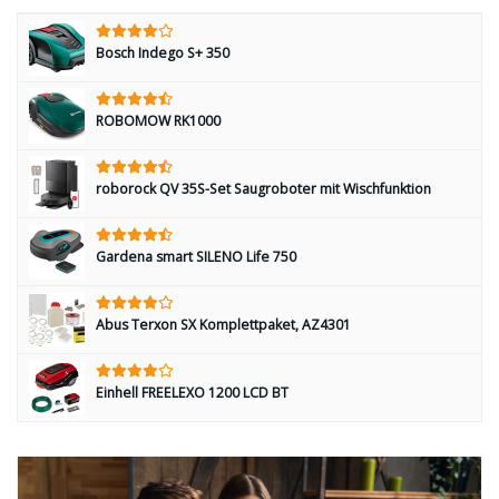
Bosch Indego S+ 350
ROBOMOW RK1000
roborock QV 35S-Set Saugroboter mit Wischfunktion
Gardena smart SILENO Life 750
Abus Terxon SX Komplettpaket, AZ4301
Einhell FREELEXO 1200 LCD BT