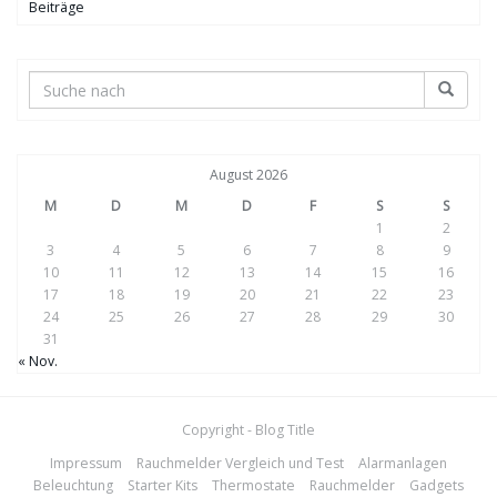
Beiträge
August 2026
M
D
M
D
F
S
S
1
2
3
4
5
6
7
8
9
10
11
12
13
14
15
16
17
18
19
20
21
22
23
24
25
26
27
28
29
30
31
« Nov.
Copyright - Blog Title
Impressum
Rauchmelder Vergleich und Test
Alarmanlagen
Beleuchtung
Starter Kits
Thermostate
Rauchmelder
Gadgets