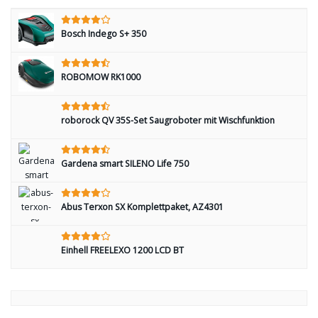
Bosch Indego S+ 350
ROBOMOW RK1000
roborock QV 35S-Set Saugroboter mit Wischfunktion
Gardena smart SILENO Life 750
Abus Terxon SX Komplettpaket, AZ4301
Einhell FREELEXO 1200 LCD BT