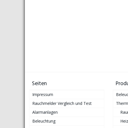
Seiten
Prod
Impressum
Beleu
Rauchmelder Vergleich und Test
Therm
Alarmanlagen
Rau
Beleuchtung
Hei