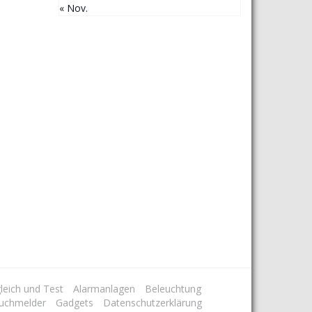
« Nov.
leich und Test
Alarmanlagen
Beleuchtung
uchmelder
Gadgets
Datenschutzerklärung