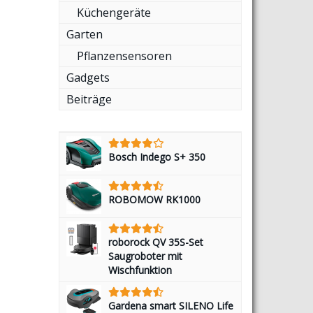
Küchengeräte
Garten
Pflanzensensoren
Gadgets
Beiträge
Bosch Indego S+ 350
ROBOMOW RK1000
roborock QV 35S-Set
Saugroboter mit
Wischfunktion
Gardena smart SILENO Life