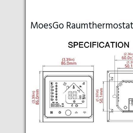
MoesGo Raumthermosta