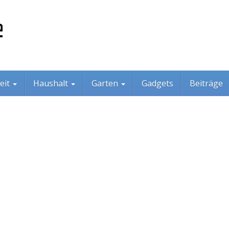
eit
Haushalt
Garten
Gadgets
Beiträge