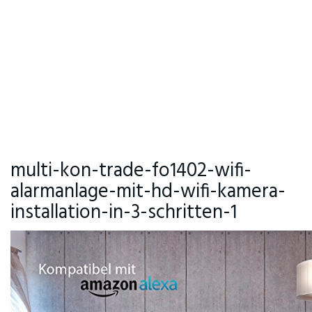
multi-kon-trade-fo1402-wifi-
alarmanlage-mit-hd-wifi-kamera-
installation-in-3-schritten-1