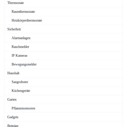
Thermostate
Raumthermostate
Heizkörperthermostate
Sicherheit
Alarmanlagen
Rauchmelder
IP Kameras
Bewegungsmelder
Haushalt
Saugroboter
Küchengeräte
Garten
Pflanzensensoren
Gadgets
Beiträge