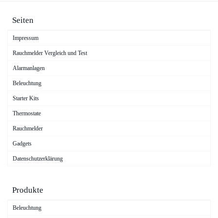
Seiten
Impressum
Rauchmelder Vergleich und Test
Alarmanlagen
Beleuchtung
Starter Kits
Thermostate
Rauchmelder
Gadgets
Datenschutzerklärung
Produkte
Beleuchtung