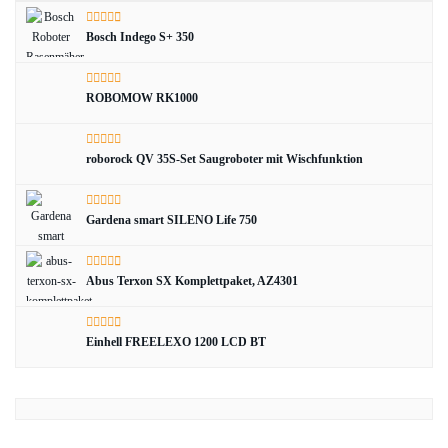
Bosch Indego S+ 350
ROBOMOW RK1000
roborock QV 35S-Set Saugroboter mit Wischfunktion
Gardena smart SILENO Life 750
Abus Terxon SX Komplettpaket, AZ4301
Einhell FREELEXO 1200 LCD BT