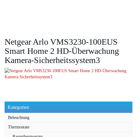
Netgear Arlo VMS3230-100EUS
Smart Home 2 HD-Überwachung
Kamera-Sicherheitssystem3
Kategorien
Beleuchtung
Thermostate
Raumthermostate