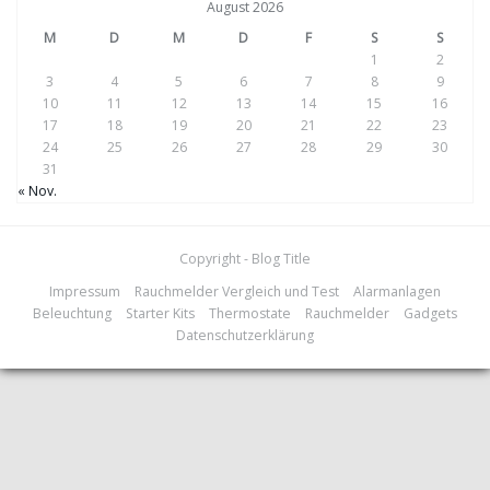
August 2026
M
D
M
D
F
S
S
1
2
3
4
5
6
7
8
9
10
11
12
13
14
15
16
17
18
19
20
21
22
23
24
25
26
27
28
29
30
31
« Nov.
Copyright - Blog Title
Impressum
Rauchmelder Vergleich und Test
Alarmanlagen
Beleuchtung
Starter Kits
Thermostate
Rauchmelder
Gadgets
Datenschutzerklärung