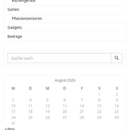
Küchengeräte
Garten
Pflanzensensoren
Gadgets
Beiträge
August 2026
M
D
M
D
F
S
S
1
2
3
4
5
6
7
8
9
10
11
12
13
14
15
16
17
18
19
20
21
22
23
24
25
26
27
28
29
30
31
« Nov.