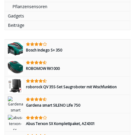
Pflanzensensoren
Gadgets
Beiträge
Bosch Indego S+ 350
ROBOMOW RK1000
roborock QV 35S-Set Saugroboter mit Wischfunktion
Gardena smart SILENO Life 750
Abus Terxon SX Komplettpaket, AZ4301