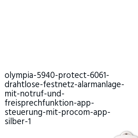
olympia-5940-protect-6061-
drahtlose-festnetz-alarmanlage-
mit-notruf-und-
freisprechfunktion-app-
steuerung-mit-procom-app-
silber-1