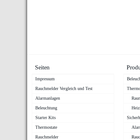
Seiten
Prod
Impressum
Beleuc
Rauchmelder Vergleich und Test
Thermo
Alarmanlagen
Raum
Beleuchtung
Heiz
Starter Kits
Sicherh
Thermostate
Alar
Rauchmelder
Rauc