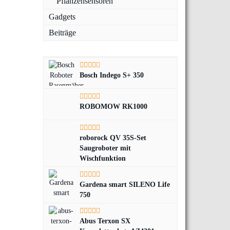
Pflanzensensoren
Gadgets
Beiträge
Bosch Indego S+ 350
ROBOMOW RK1000
roborock QV 35S-Set
Saugroboter mit
Wischfunktion
Gardena smart SILENO Life
750
Abus Terxon SX