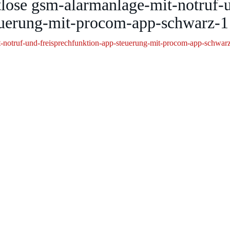
tlose gsm-alarmanlage-mit-notruf-
teuerung-mit-procom-app-schwarz-1