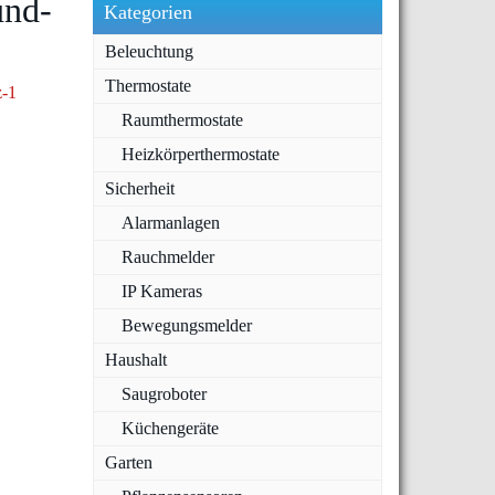
und-
Kategorien
Beleuchtung
Thermostate
Raumthermostate
Heizkörperthermostate
Sicherheit
Alarmanlagen
Rauchmelder
IP Kameras
Bewegungsmelder
Haushalt
Saugroboter
Küchengeräte
Garten