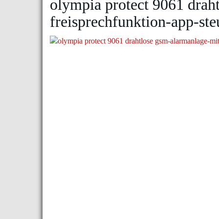
olympia protect 9061 drah
freisprechfunktion-app-s