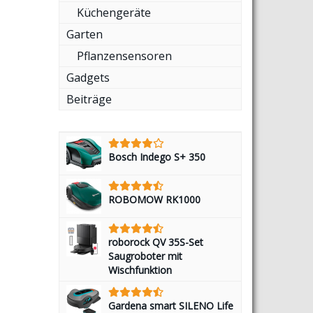
Küchengeräte
Garten
Pflanzensensoren
Gadgets
Beiträge
Bosch Indego S+ 350
ROBOMOW RK1000
roborock QV 35S-Set
Saugroboter mit
Wischfunktion
Gardena smart SILENO Life