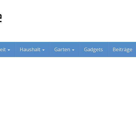
eit
Haushalt
Garten
Gadgets
Beiträge