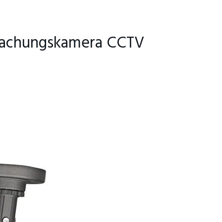
achungskamera CCTV