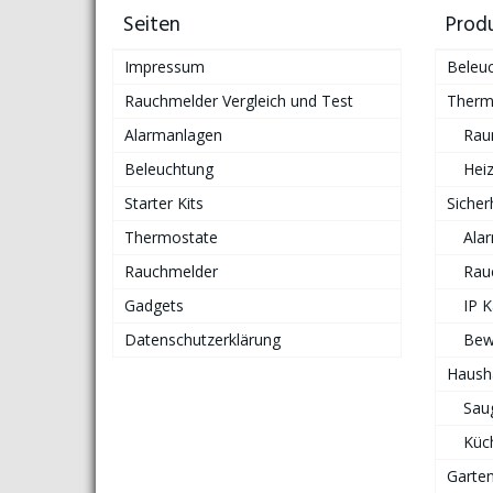
Seiten
Prod
Impressum
Beleu
Rauchmelder Vergleich und Test
Therm
Alarmanlagen
Rau
Beleuchtung
Hei
Starter Kits
Sicher
Thermostate
Ala
Rauchmelder
Rau
Gadgets
IP 
Datenschutzerklärung
Bew
Haush
Sau
Küc
Garte