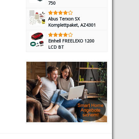
750
Abus Terxon SX
Komplettpaket, AZ4301
Einhell FREELEXO 1200
LCD BT