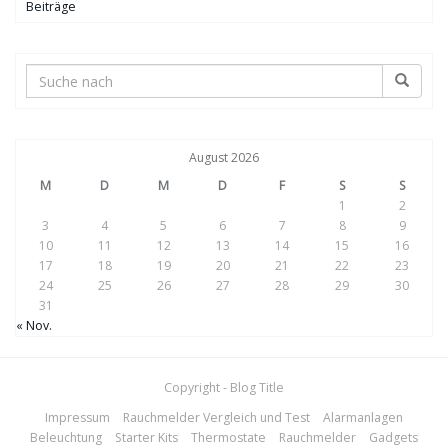
Beiträge
August 2026
M
D
M
D
F
S
S
1
2
3
4
5
6
7
8
9
10
11
12
13
14
15
16
17
18
19
20
21
22
23
24
25
26
27
28
29
30
31
« Nov.
Copyright - Blog Title
Impressum
Rauchmelder Vergleich und Test
Alarmanlagen
Beleuchtung
Starter Kits
Thermostate
Rauchmelder
Gadgets