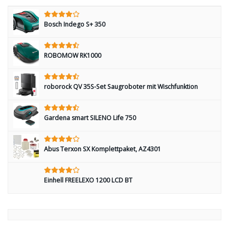
Bosch Indego S+ 350
ROBOMOW RK1000
roborock QV 35S-Set Saugroboter mit Wischfunktion
Gardena smart SILENO Life 750
Abus Terxon SX Komplettpaket, AZ4301
Einhell FREELEXO 1200 LCD BT