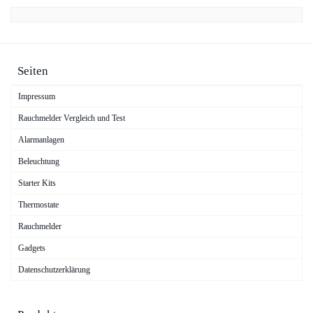
Seiten
Impressum
Rauchmelder Vergleich und Test
Alarmanlagen
Beleuchtung
Starter Kits
Thermostate
Rauchmelder
Gadgets
Datenschutzerklärung