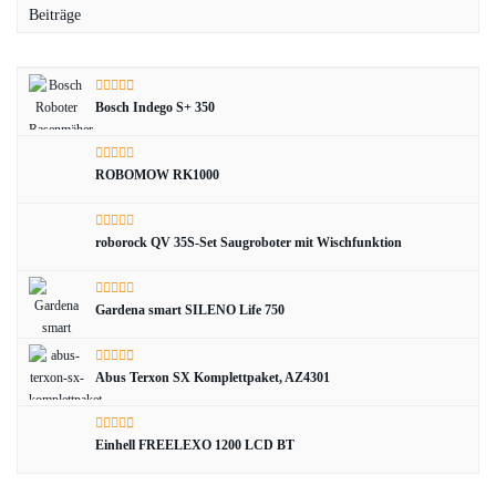
Beiträge
Bosch Indego S+ 350
ROBOMOW RK1000
roborock QV 35S-Set Saugroboter mit Wischfunktion
Gardena smart SILENO Life 750
Abus Terxon SX Komplettpaket, AZ4301
Einhell FREELEXO 1200 LCD BT