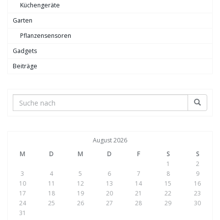
Küchengeräte
Garten
Pflanzensensoren
Gadgets
Beiträge
August 2026
M
D
M
D
F
S
S
1
2
3
4
5
6
7
8
9
10
11
12
13
14
15
16
17
18
19
20
21
22
23
24
25
26
27
28
29
30
31