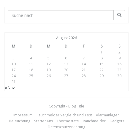
August 2026
M
D
M
D
F
S
S
1
2
3
4
5
6
7
8
9
10
11
12
13
14
15
16
17
18
19
20
21
22
23
24
25
26
27
28
29
30
31
« Nov.
Copyright - Blog Title
Impressum
Rauchmelder Vergleich und Test
Alarmanlagen
Beleuchtung
Starter Kits
Thermostate
Rauchmelder
Gadgets
Datenschutzerklärung