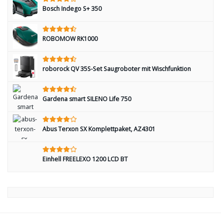
Bosch Indego S+ 350
ROBOMOW RK1000
roborock QV 35S-Set Saugroboter mit Wischfunktion
Gardena smart SILENO Life 750
Abus Terxon SX Komplettpaket, AZ4301
Einhell FREELEXO 1200 LCD BT