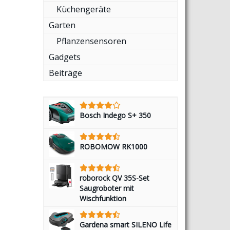
Küchengeräte
Garten
Pflanzensensoren
Gadgets
Beiträge
Bosch Indego S+ 350
ROBOMOW RK1000
roborock QV 35S-Set
Saugroboter mit
Wischfunktion
Gardena smart SILENO Life