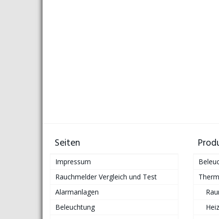
Seiten
Prod
Impressum
Beleu
Rauchmelder Vergleich und Test
Therm
Alarmanlagen
Rau
Beleuchtung
Hei