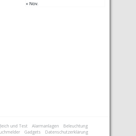
« Nov.
leich und Test
Alarmanlagen
Beleuchtung
uchmelder
Gadgets
Datenschutzerklärung