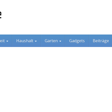
eit
Haushalt
Garten
Gadgets
Beiträge