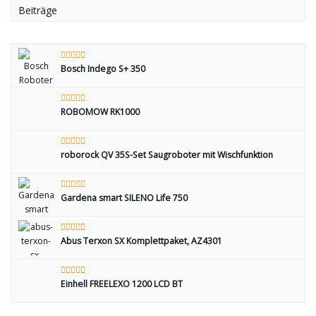
Beiträge
Bosch Indego S+ 350
ROBOMOW RK1000
roborock QV 35S-Set Saugroboter mit Wischfunktion
Gardena smart SILENO Life 750
Abus Terxon SX Komplettpaket, AZ4301
Einhell FREELEXO 1200 LCD BT