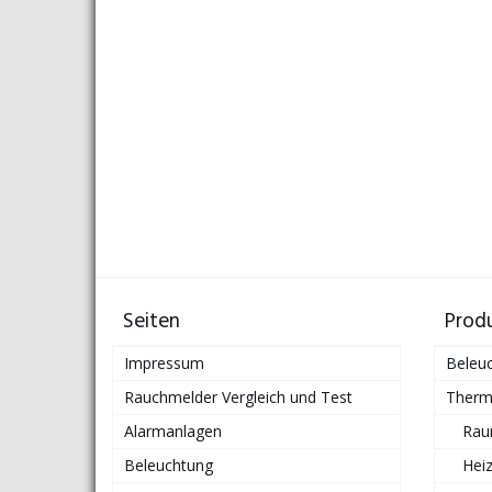
Seiten
Prod
Impressum
Beleu
Rauchmelder Vergleich und Test
Therm
Alarmanlagen
Rau
Beleuchtung
Hei