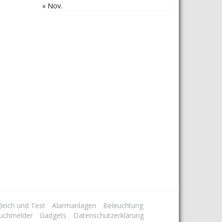
« Nov.
leich und Test
Alarmanlagen
Beleuchtung
uchmelder
Gadgets
Datenschutzerklärung