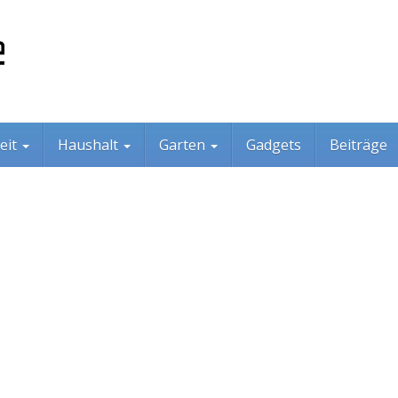
eit
Haushalt
Garten
Gadgets
Beiträge