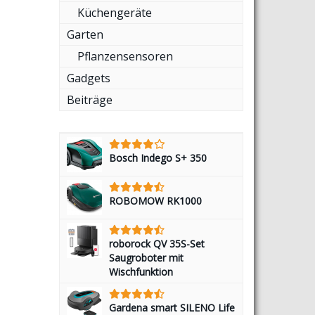
Küchengeräte
Garten
Pflanzensensoren
Gadgets
Beiträge
Bosch Indego S+ 350
ROBOMOW RK1000
roborock QV 35S-Set
Saugroboter mit
Wischfunktion
Gardena smart SILENO Life