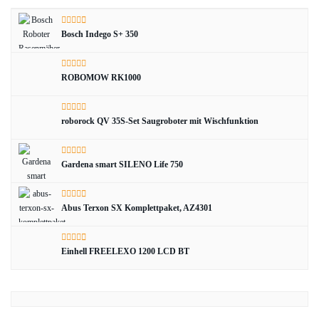
Bosch Indego S+ 350
ROBOMOW RK1000
roborock QV 35S-Set Saugroboter mit Wischfunktion
Gardena smart SILENO Life 750
Abus Terxon SX Komplettpaket, AZ4301
Einhell FREELEXO 1200 LCD BT