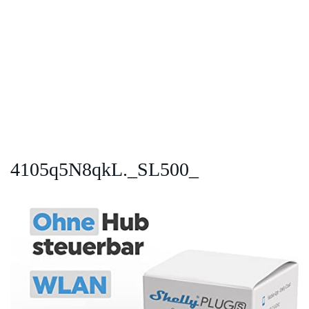
4105q5N8qkL._SL500_