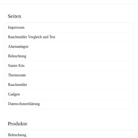
Seiten
Impressum
Rauchmelder Vergleich und Test
Alarmanlagen
Beleuchtung
Starter Kits
Thermostate
Rauchmelder
Gadgets
Datenschutzerklärung
Produkte
Beleuchtung