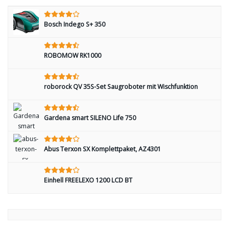
Bosch Indego S+ 350
ROBOMOW RK1000
roborock QV 35S-Set Saugroboter mit Wischfunktion
Gardena smart SILENO Life 750
Abus Terxon SX Komplettpaket, AZ4301
Einhell FREELEXO 1200 LCD BT