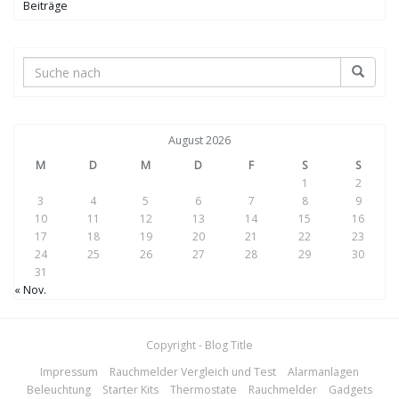
Beiträge
August 2026
M
D
M
D
F
S
S
1
2
3
4
5
6
7
8
9
10
11
12
13
14
15
16
17
18
19
20
21
22
23
24
25
26
27
28
29
30
31
« Nov.
Copyright - Blog Title
Impressum
Rauchmelder Vergleich und Test
Alarmanlagen
Beleuchtung
Starter Kits
Thermostate
Rauchmelder
Gadgets