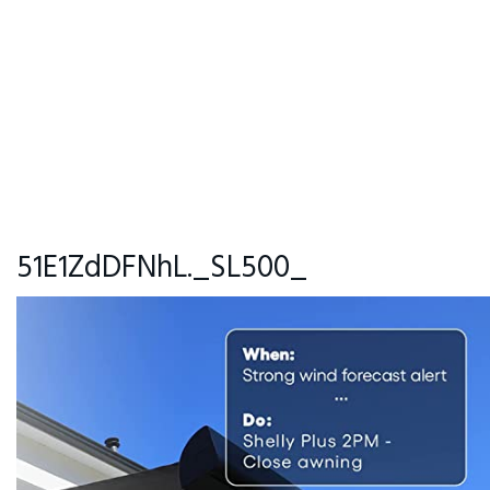
51E1ZdDFNhL._SL500_