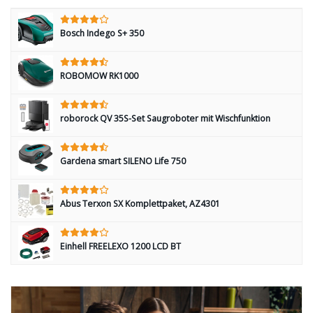
Bosch Indego S+ 350
ROBOMOW RK1000
roborock QV 35S-Set Saugroboter mit Wischfunktion
Gardena smart SILENO Life 750
Abus Terxon SX Komplettpaket, AZ4301
Einhell FREELEXO 1200 LCD BT