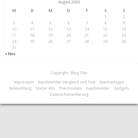
August 2026
M
D
M
D
F
S
S
1
2
3
4
5
6
7
8
9
10
11
12
13
14
15
16
17
18
19
20
21
22
23
24
25
26
27
28
29
30
31
« Nov.
Copyright - Blog Title
Impressum
Rauchmelder Vergleich und Test
Alarmanlagen
Beleuchtung
Starter Kits
Thermostate
Rauchmelder
Gadgets
Datenschutzerklärung