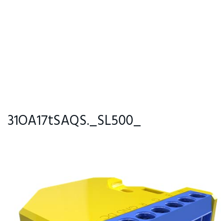
31OA17tSAQS._SL500_