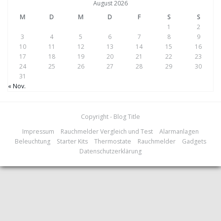
August 2026
M
D
M
D
F
S
S
1
2
3
4
5
6
7
8
9
10
11
12
13
14
15
16
17
18
19
20
21
22
23
24
25
26
27
28
29
30
31
« Nov.
Copyright - Blog Title
Impressum
Rauchmelder Vergleich und Test
Alarmanlagen
Beleuchtung
Starter Kits
Thermostate
Rauchmelder
Gadgets
Datenschutzerklärung