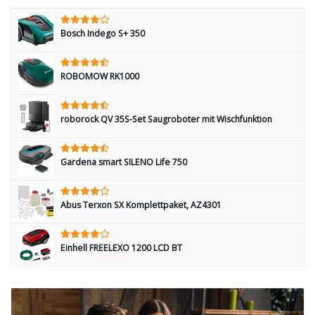
Bosch Indego S+ 350
ROBOMOW RK1000
roborock QV 35S-Set Saugroboter mit Wischfunktion
Gardena smart SILENO Life 750
Abus Terxon SX Komplettpaket, AZ4301
Einhell FREELEXO 1200 LCD BT