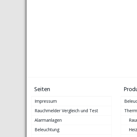
Seiten
Prod
Impressum
Beleu
Rauchmelder Vergleich und Test
Therm
Alarmanlagen
Rau
Beleuchtung
Hei