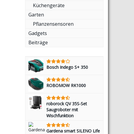
Küchengeräte
Garten
Pflanzensensoren
Gadgets
Beiträge
Bosch Indego S+ 350
ROBOMOW RK1000
roborock QV 35S-Set
Saugroboter mit
Wischfunktion
Gardena smart SILENO Life