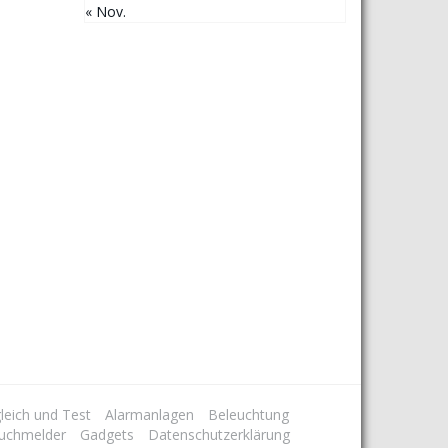
« Nov.
leich und Test
Alarmanlagen
Beleuchtung
uchmelder
Gadgets
Datenschutzerklärung