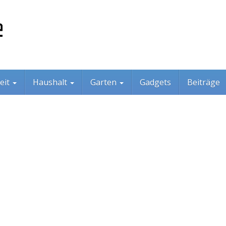
eit
Haushalt
Garten
Gadgets
Beiträge