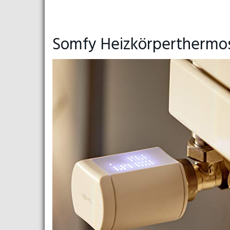
Somfy Heizkörperthermos