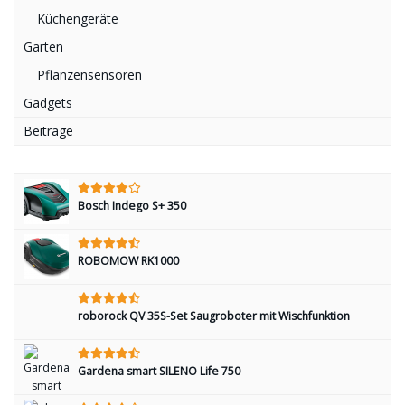
Küchengeräte
Garten
Pflanzensensoren
Gadgets
Beiträge
Bosch Indego S+ 350
ROBOMOW RK1000
roborock QV 35S-Set Saugroboter mit Wischfunktion
Gardena smart SILENO Life 750