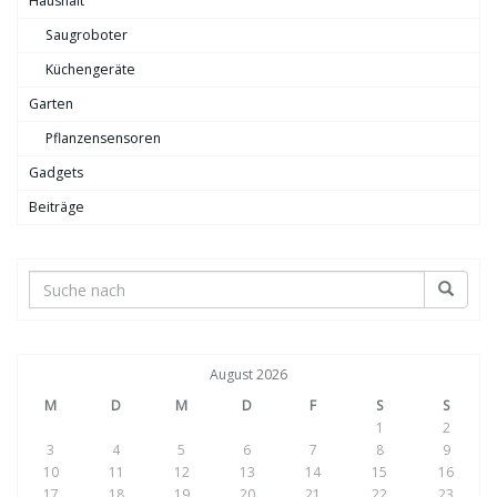
Haushalt
Saugroboter
Küchengeräte
Garten
Pflanzensensoren
Gadgets
Beiträge
August 2026
M
D
M
D
F
S
S
1
2
3
4
5
6
7
8
9
10
11
12
13
14
15
16
17
18
19
20
21
22
23