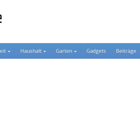
eit
Haushalt
Garten
Gadgets
Beiträge