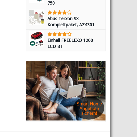
750
Abus Terxon SX
Komplettpaket, AZ4301
Einhell FREELEXO 1200
LCD BT