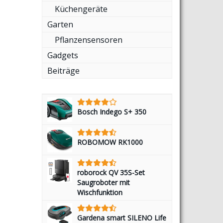
Küchengeräte
Garten
Pflanzensensoren
Gadgets
Beiträge
Bosch Indego S+ 350
ROBOMOW RK1000
roborock QV 35S-Set
Saugroboter mit
Wischfunktion
Gardena smart SILENO Life