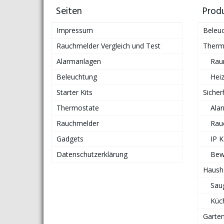
Seiten
Prod
Impressum
Beleu
Rauchmelder Vergleich und Test
Therm
Alarmanlagen
Rau
Beleuchtung
Hei
Starter Kits
Sicher
Thermostate
Ala
Rauchmelder
Rau
Gadgets
IP 
Datenschutzerklärung
Bew
Haush
Sau
Küc
Garte