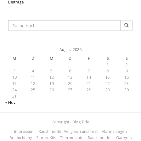
Beiträge
August 2026
M
D
M
D
F
S
S
1
2
3
4
5
6
7
8
9
10
11
12
13
14
15
16
17
18
19
20
21
22
23
24
25
26
27
28
29
30
31
« Nov.
Copyright - Blog Title
Impressum
Rauchmelder Vergleich und Test
Alarmanlagen
Beleuchtung
Starter Kits
Thermostate
Rauchmelder
Gadgets