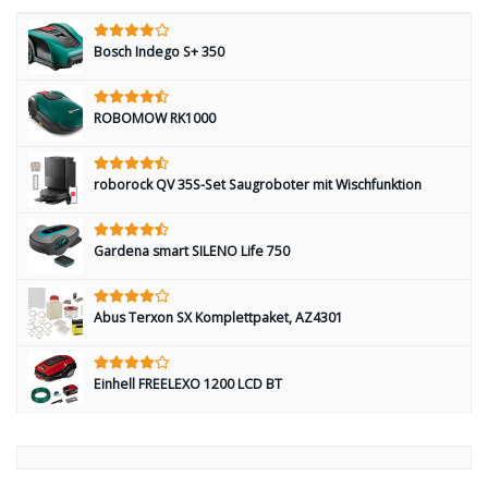
Bosch Indego S+ 350
ROBOMOW RK1000
roborock QV 35S-Set Saugroboter mit Wischfunktion
Gardena smart SILENO Life 750
Abus Terxon SX Komplettpaket, AZ4301
Einhell FREELEXO 1200 LCD BT