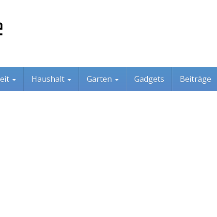
eit
Haushalt
Garten
Gadgets
Beiträge