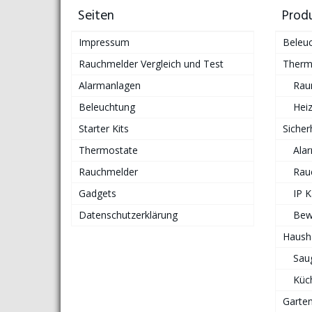
Seiten
Prod
Impressum
Beleu
Rauchmelder Vergleich und Test
Therm
Alarmanlagen
Rau
Beleuchtung
Hei
Starter Kits
Sicher
Thermostate
Ala
Rauchmelder
Rau
Gadgets
IP 
Datenschutzerklärung
Bew
Haush
Sau
Küc
Garte