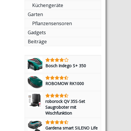
Küchengeräte
Garten
Pflanzensensoren
Gadgets
Beiträge
Bosch Indego S+ 350
ROBOMOW RK1000
roborock QV 35S-Set
Saugroboter mit
Wischfunktion
Gardena smart SILENO Life