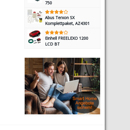
750
Abus Terxon SX
Komplettpaket, AZ4301
Einhell FREELEXO 1200
LCD BT