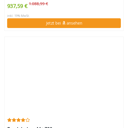
1.088,99 €
937,59 €
inkl. 19% MwSt.
Jetzt bei
ansehen