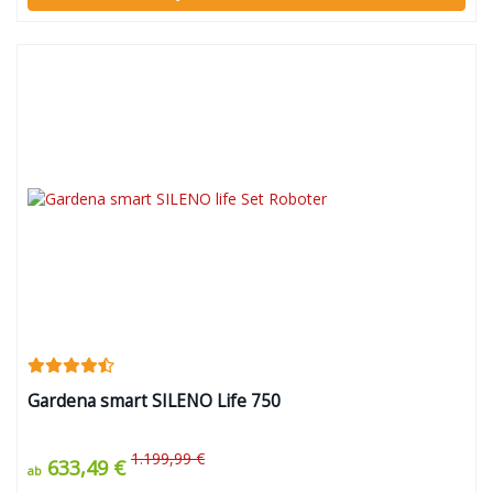
Gardena smart SILENO Life 750
1.199,99 €
633,49 €
ab