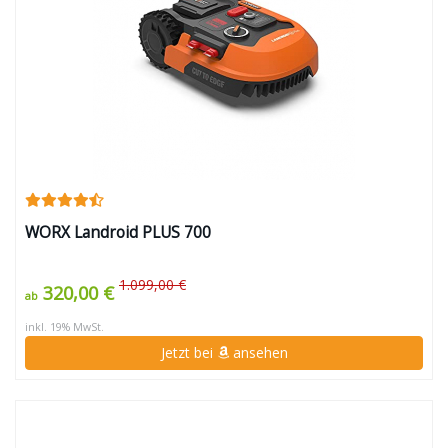
WORX Landroid PLUS 700
1.099,00 €
320,00 €
ab
inkl. 19% MwSt.
Jetzt bei
ansehen