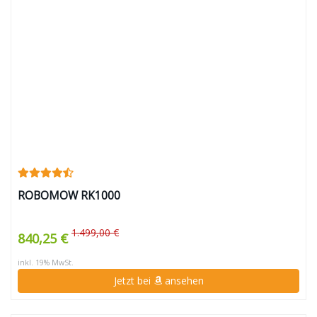
ROBOMOW RK1000
1.499,00 €
840,25 €
inkl. 19% MwSt.
Jetzt bei
ansehen