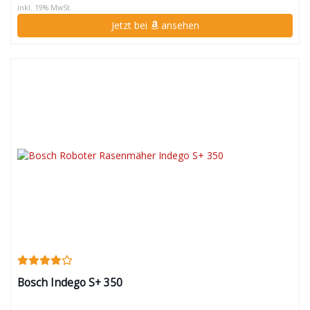
inkl. 19% MwSt.
Jetzt bei
ansehen
Bosch Indego S+ 350