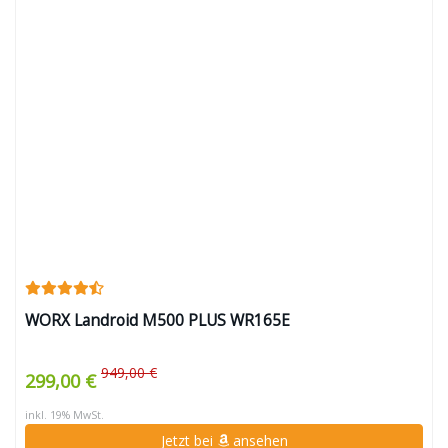
WORX Landroid M500 PLUS WR165E
949,00 €
299,00 €
inkl. 19% MwSt.
Jetzt bei
ansehen