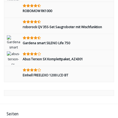
ROBOMOW RK1000
roborock QV 35S-Set Saugroboter mit Wischfunktion
Gardena smart SILENO Life 750
Abus Terxon SX Komplettpaket, AZ4301
Einhell FREELEXO 1200 LCD BT
Seiten