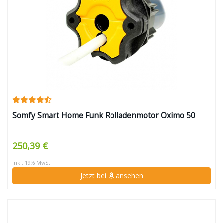
Somfy Smart Home Funk Rolladenmotor Oximo 50
250,39 €
inkl. 19% MwSt.
Jetzt bei
ansehen