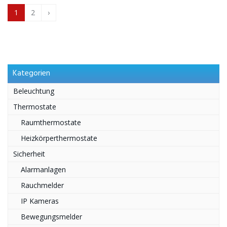
1
2
›
Kategorien
Beleuchtung
Thermostate
Raumthermostate
Heizkörperthermostate
Sicherheit
Alarmanlagen
Rauchmelder
IP Kameras
Bewegungsmelder