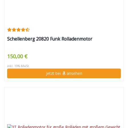
Schellenberg 20820 Funk Rolladenmotor
150,00 €
inkl. 19% MwSt.
Jetzt bei
ansehen