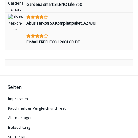
Gardena smart SILENO Life 750
Abus Terxon SX Komplettpaket, AZ4301
Einhell FREELEXO 1200 LCD BT
Seiten
Impressum
Rauchmelder Vergleich und Test
Alarmanlagen
Beleuchtung
Starter Kits