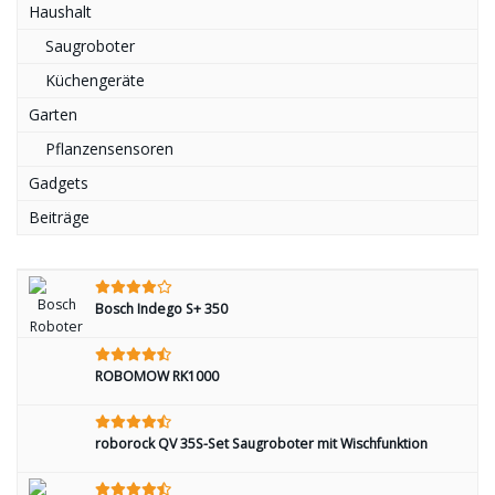
Haushalt
Saugroboter
Küchengeräte
Garten
Pflanzensensoren
Gadgets
Beiträge
Bosch Indego S+ 350
ROBOMOW RK1000
roborock QV 35S-Set Saugroboter mit Wischfunktion