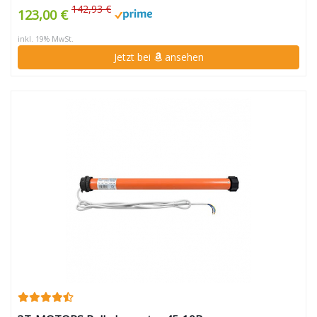
142,93 €
123,00 €
inkl. 19% MwSt.
Jetzt bei
ansehen