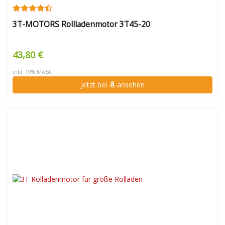
3T-MOTORS Rollladenmotor 3T45-20
43,80 €
inkl. 19% MwSt.
Jetzt bei
ansehen