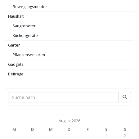
Bewegungsmelder
Haushalt
Saugroboter
Küchengeräte
Garten
Pflanzensensoren
Gadgets
Beiträge
August 2026
M
D
M
D
F
S
S
1
2