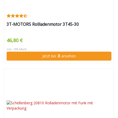
3T-MOTORS Rollladenmotor 3T45-30
46,80 €
inkl. 19% MwSt.
Jetzt bei
ansehen