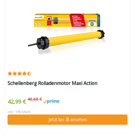
Schellenberg Rolladenmotor Maxi Action
48,68 €
42,99 €
inkl. 19% MwSt.
Jetzt bei
ansehen