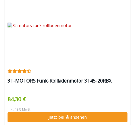
3T-MOTORS Funk-Rollladenmotor 3T45-20RBX
84,30 €
inkl. 19% MwSt.
Jetzt bei
ansehen