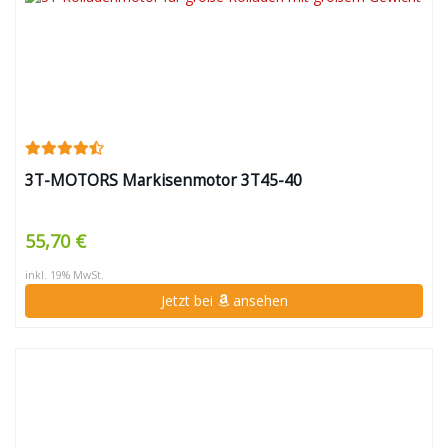
3T-MOTORS Markisenmotor 3T45-40
55,70 €
inkl. 19% MwSt.
Jetzt bei
ansehen