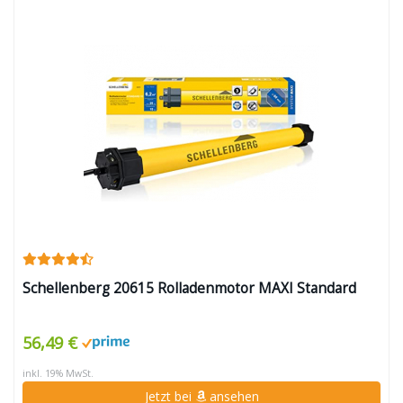
Schellenberg 20615 Rolladenmotor MAXI Standard
56,49 €
inkl. 19% MwSt.
Jetzt bei
ansehen