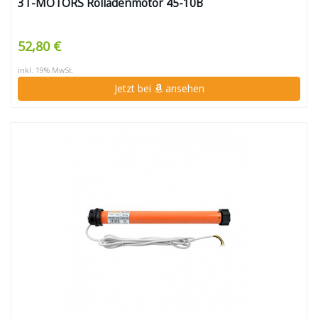
3T-MOTORS Rolladenmotor 45-10B
52,80 €
inkl. 19% MwSt.
Jetzt bei
ansehen