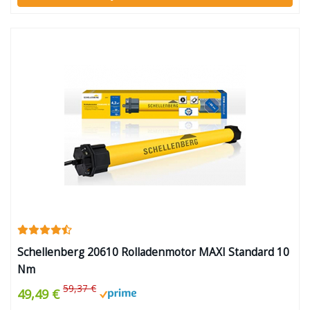
Schellenberg 20610 Rolladenmotor MAXI Standard 10
Nm
59,37 €
49,49 €