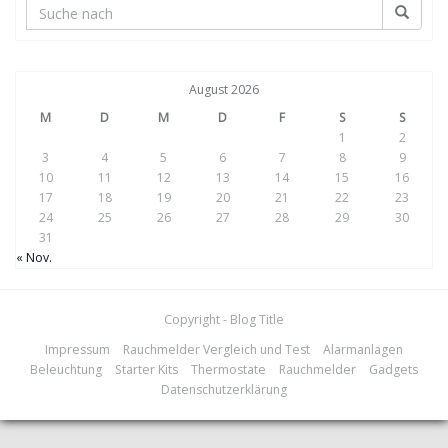
August 2026
M
D
M
D
F
S
S
1
2
3
4
5
6
7
8
9
10
11
12
13
14
15
16
17
18
19
20
21
22
23
24
25
26
27
28
29
30
31
« Nov.
Copyright - Blog Title
Impressum
Rauchmelder Vergleich und Test
Alarmanlagen
Beleuchtung
Starter Kits
Thermostate
Rauchmelder
Gadgets
Datenschutzerklärung