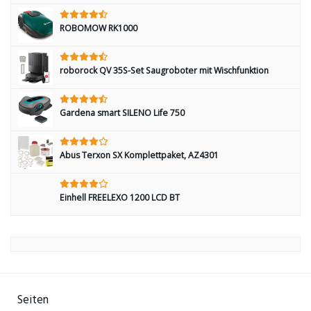
ROBOMOW RK1000
roborock QV 35S-Set Saugroboter mit Wischfunktion
Gardena smart SILENO Life 750
Abus Terxon SX Komplettpaket, AZ4301
Einhell FREELEXO 1200 LCD BT
Seiten